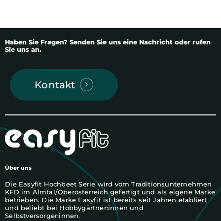
Haben
Sie
Fragen?
Senden
Sie
uns
eine
Nachricht
oder
rufen
Sie
uns
an.
Kontakt
Über uns
Die Easyfit Hochbeet Serie wird vom Traditionsunternehmen
KFD im Almtal/Oberösterreich gefertigt und als eigene Marke
betrieben. Die Marke Easyfit ist bereits seit Jahren etabliert
und beliebt bei Hobbygärtner:innen und
Selbstversorger:innen.