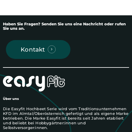
Haben
Sie
Fragen?
Senden
Sie
uns
eine
Nachricht
oder
rufen
Sie
uns
an.
Kontakt
Über uns
Die Easyfit Hochbeet Serie wird vom Traditionsunternehmen
KFD im Almtal/Oberösterreich gefertigt und als eigene Marke
betrieben. Die Marke Easyfit ist bereits seit Jahren etabliert
und beliebt bei Hobbygärtner:innen und
Selbstversorger:innen.