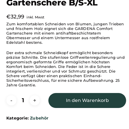
Gartenschere B/S-XL
€
32,99
inkl. Mwst
Zum komfortablen Schneiden von Blumen, jungen Trieben
und frischem Holz eignet sich die GARDENA Comfort
Gartenschere mit einem antihaftbeschichtetem
Obermesser und einem Untermesser aus rostfreiem
Edelstahl bestens.
Der extra schmale Schneidkopf ermöglicht besonders
präzise Schnitte. Die stufenlose Griffweitenregulierung und
ergonomisch geformte Griffe ermöglichen höchsten
Komfort beim Schneiden. Die Feder ist in die Schere
integriert, verliersicher und vor Schmutz geschützt. Die
Schere verfügt über einen praktischen Einhand-
Sicherheitsverschluss, für eine sichere Aufbewahrung. 25
Jahre Garantie.
In den Warenkorb
Kategorie:
Zubehör